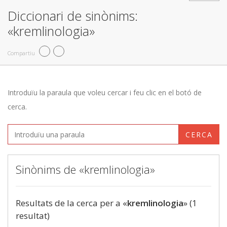
Diccionari de sinònims:
«kremlinologia»
Compartiu
Introduïu la paraula que voleu cercar i feu clic en el botó de
cerca.
CERCA
Sinònims de «kremlinologia»
Resultats de la cerca per a «
kremlinologia
» (1
resultat)