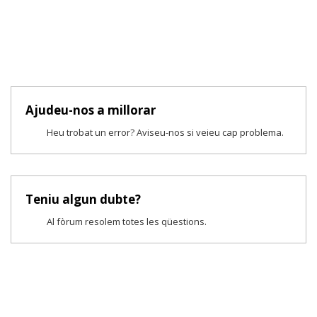
Ajudeu-nos a millorar
Heu trobat un error? Aviseu-nos si veieu cap problema.
Teniu algun dubte?
Al fòrum resolem totes les qüestions.