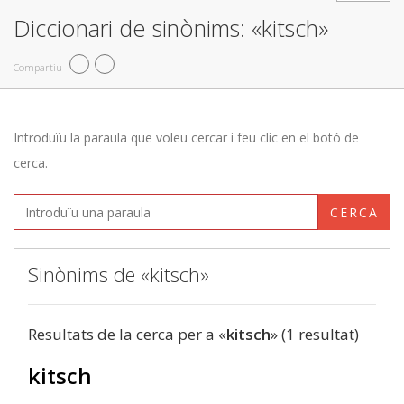
Diccionari de sinònims: «kitsch»
Compartiu
Introduïu la paraula que voleu cercar i feu clic en el botó de
cerca.
CERCA
Sinònims de «kitsch»
Resultats de la cerca per a «
kitsch
» (1 resultat)
kitsch