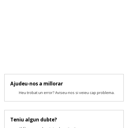
Ajudeu-nos a millorar
Heu trobat un error? Aviseu-nos si veieu cap problema.
Teniu algun dubte?