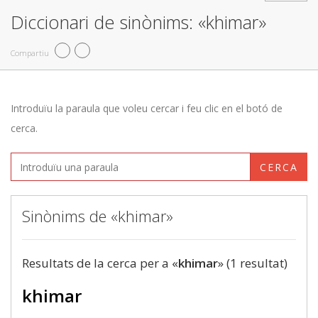
Diccionari de sinònims: «khimar»
Compartiu
Introduïu la paraula que voleu cercar i feu clic en el botó de
cerca.
CERCA
Sinònims de «khimar»
Resultats de la cerca per a «
khimar
» (1 resultat)
khimar