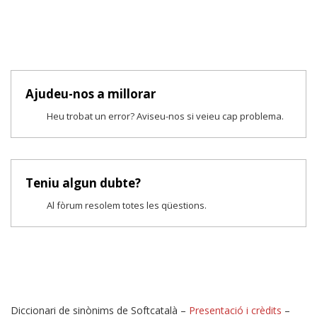
Ajudeu-nos a millorar
Heu trobat un error? Aviseu-nos si veieu cap problema.
Teniu algun dubte?
Al fòrum resolem totes les qüestions.
Diccionari de sinònims de Softcatalà –
Presentació i crèdits
–