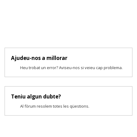
Ajudeu-nos a millorar
Heu trobat un error? Aviseu-nos si veieu cap problema.
Teniu algun dubte?
Al fòrum resolem totes les qüestions.