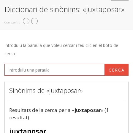
Diccionari de sinònims: «juxtaposar»
Compartiu
Introduïu la paraula que voleu cercar i feu clic en el botó de
cerca.
CERCA
Sinònims de «juxtaposar»
Resultats de la cerca per a «
juxtaposar
» (1
resultat)
juxtaposar