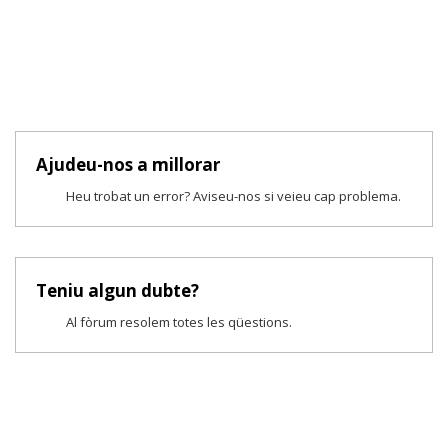
Ajudeu-nos a millorar
Heu trobat un error? Aviseu-nos si veieu cap problema.
Teniu algun dubte?
Al fòrum resolem totes les qüestions.