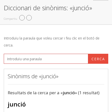
Diccionari de sinònims: «junció»
Compartiu
Introduïu la paraula que voleu cercar i feu clic en el botó de
cerca.
CERCA
Sinònims de «junció»
Resultats de la cerca per a «
junció
» (1 resultat)
junció