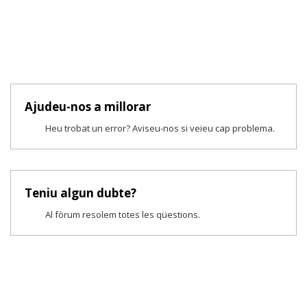
Ajudeu-nos a millorar
Heu trobat un error? Aviseu-nos si veieu cap problema.
Teniu algun dubte?
Al fòrum resolem totes les qüestions.