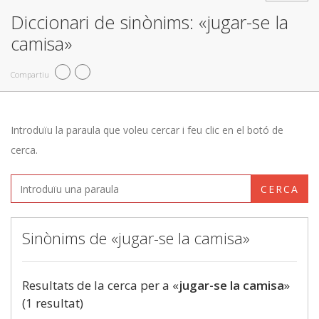
Diccionari de sinònims: «jugar-se la
camisa»
Compartiu
Introduïu la paraula que voleu cercar i feu clic en el botó de
cerca.
CERCA
Sinònims de «jugar-se la camisa»
Resultats de la cerca per a «
jugar-se la camisa
»
(1 resultat)