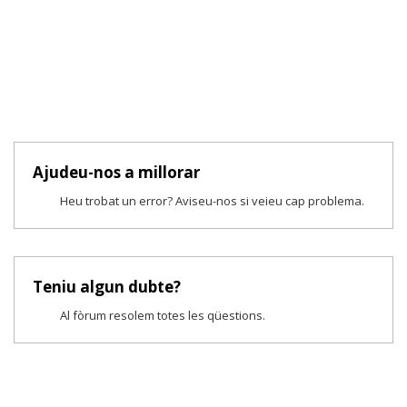
Ajudeu-nos a millorar
Heu trobat un error? Aviseu-nos si veieu cap problema.
Teniu algun dubte?
Al fòrum resolem totes les qüestions.