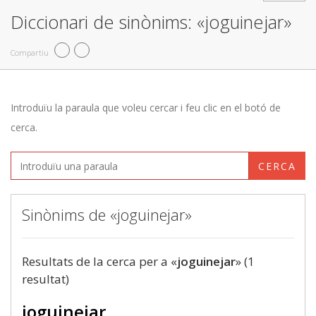
Diccionari de sinònims: «joguinejar»
Compartiu
Introduïu la paraula que voleu cercar i feu clic en el botó de
cerca.
CERCA
Sinònims de «joguinejar»
Resultats de la cerca per a «
joguinejar
» (1
resultat)
joguinejar