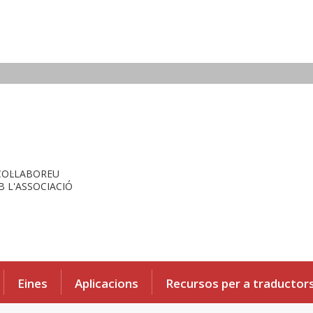
COL·LABOREU
 L'ASSOCIACIÓ
Eines
Aplicacions
Recursos per a traductor