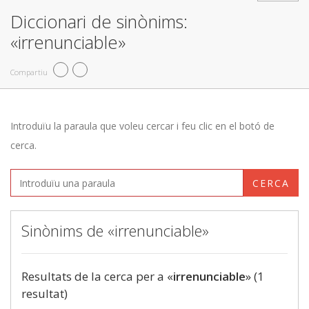
Diccionari de sinònims:
«irrenunciable»
Compartiu
Introduïu la paraula que voleu cercar i feu clic en el botó de
cerca.
CERCA
Sinònims de «irrenunciable»
Resultats de la cerca per a «
irrenunciable
» (1
resultat)