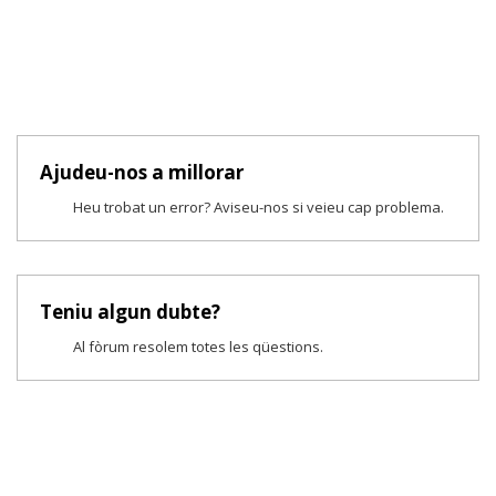
Ajudeu-nos a millorar
Heu trobat un error? Aviseu-nos si veieu cap problema.
Teniu algun dubte?
Al fòrum resolem totes les qüestions.