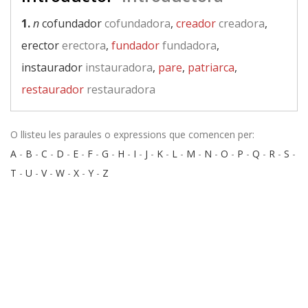
1.
n
cofundador
cofundadora
,
creador
creadora
,
erector
erectora
,
fundador
fundadora
,
instaurador
instauradora
,
pare
,
patriarca
,
restaurador
restauradora
O llisteu les paraules o expressions que comencen per:
A
-
B
-
C
-
D
-
E
-
F
-
G
-
H
-
I
-
J
-
K
-
L
-
M
-
N
-
O
-
P
-
Q
-
R
-
S
-
T
-
U
-
V
-
W
-
X
-
Y
-
Z