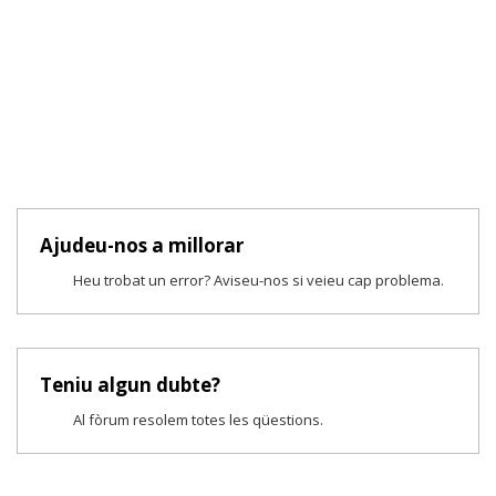
Ajudeu-nos a millorar
Heu trobat un error? Aviseu-nos si veieu cap problema.
Teniu algun dubte?
Al fòrum resolem totes les qüestions.