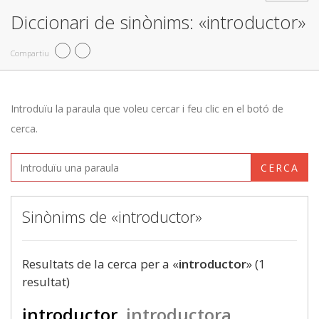
Diccionari de sinònims: «introductor»
Compartiu
Introduïu la paraula que voleu cercar i feu clic en el botó de
cerca.
CERCA
Sinònims de «introductor»
Resultats de la cerca per a «
introductor
» (1
resultat)
introductor
introductora