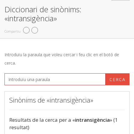
Diccionari de sinònims:
«intransigència»
Compartiu
Introduïu la paraula que voleu cercar i feu clic en el botó de
cerca.
CERCA
Sinònims de «intransigència»
Resultats de la cerca per a «
intransigència
» (1
resultat)