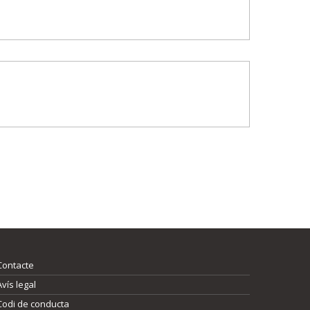
Contacte
Avís legal
Codi de conducta