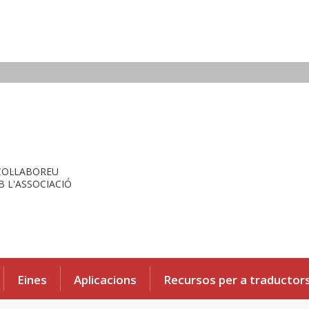
COL·LABOREU
 L'ASSOCIACIÓ
Eines
Aplicacions
Recursos per a traductor