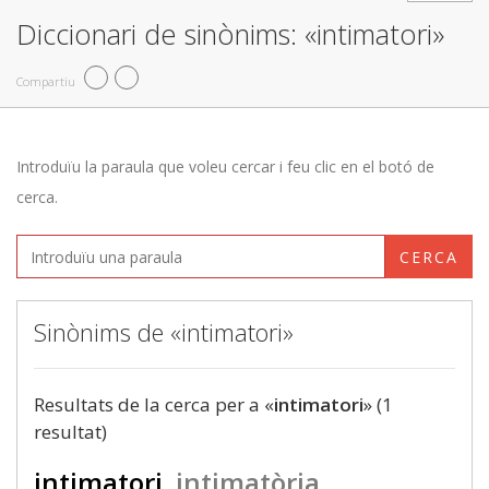
Diccionari de sinònims: «intimatori»
Compartiu
Introduïu la paraula que voleu cercar i feu clic en el botó de
cerca.
CERCA
Sinònims de «intimatori»
Resultats de la cerca per a «
intimatori
» (1
resultat)
intimatori
intimatòria