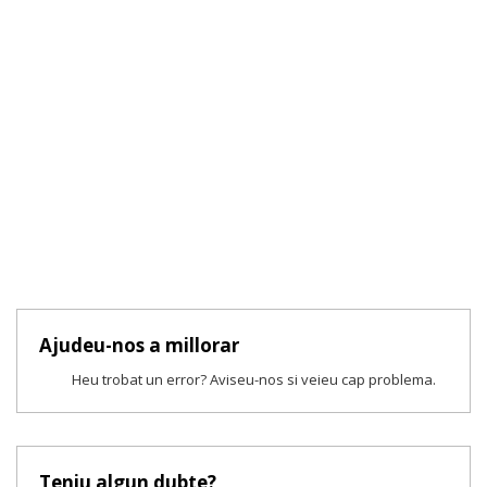
Ajudeu-nos a millorar
Heu trobat un error? Aviseu-nos si veieu cap problema.
Teniu algun dubte?