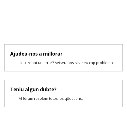
Ajudeu-nos a millorar
Heu trobat un error? Aviseu-nos si veieu cap problema.
Teniu algun dubte?
Al fòrum resolem totes les qüestions.