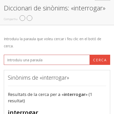
Diccionari de sinònims: «interrogar»
Compartiu
Introduïu la paraula que voleu cercar i feu clic en el botó de
cerca.
CERCA
Sinònims de «interrogar»
Resultats de la cerca per a «
interrogar
» (1
resultat)
interrogar