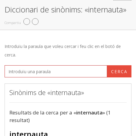
Diccionari de sinònims: «internauta»
Compartiu
Introduïu la paraula que voleu cercar i feu clic en el botó de
cerca.
CERCA
Sinònims de «internauta»
Resultats de la cerca per a «
internauta
» (1
resultat)
internauta