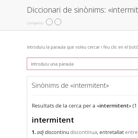
Diccionari de sinònims: «intermi
Compartiu
Introduïu la paraula que voleu cercar i feu clic en el bot
Sinònims de «intermitent»
Resultats de la cerca per a «
intermitent
» (1
intermitent
1.
adj
discontinu
discontínua
, entretallat
entre