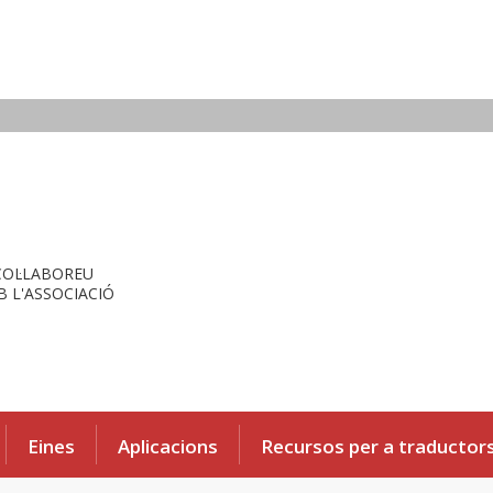
COL·LABOREU
 L'ASSOCIACIÓ
Eines
Aplicacions
Recursos per a traductor