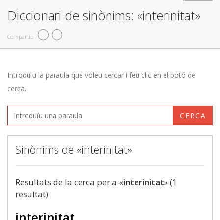
Diccionari de sinònims: «interinitat»
Compartiu
Introduïu la paraula que voleu cercar i feu clic en el botó de
cerca.
CERCA
Sinònims de «interinitat»
Resultats de la cerca per a «
interinitat
» (1
resultat)
interinitat