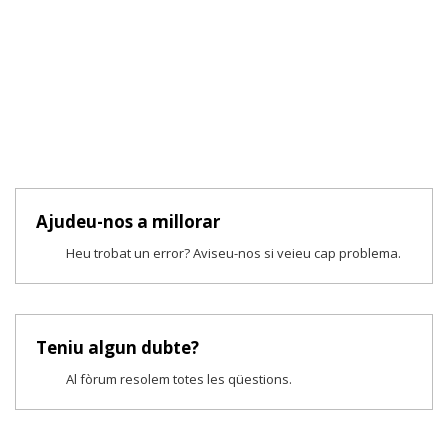
Ajudeu-nos a millorar
Heu trobat un error? Aviseu-nos si veieu cap problema.
Teniu algun dubte?
Al fòrum resolem totes les qüestions.