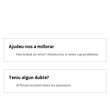
Ajudeu-nos a millorar
Heu trobat un error? Aviseu-nos si veieu cap problema.
Teniu algun dubte?
Al fòrum resolem totes les qüestions.