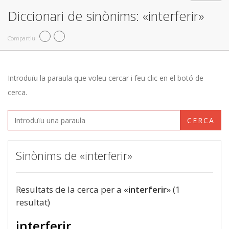
Diccionari de sinònims: «interferir»
Compartiu
Introduïu la paraula que voleu cercar i feu clic en el botó de
cerca.
CERCA
Sinònims de «interferir»
Resultats de la cerca per a «
interferir
» (1
resultat)
interferir