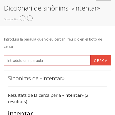
Diccionari de sinònims: «intentar»
Compartiu
Introduïu la paraula que voleu cercar i feu clic en el botó de
cerca.
CERCA
Sinònims de «intentar»
Resultats de la cerca per a «
intentar
» (2
resultats)
intentar