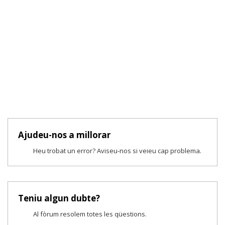
Ajudeu-nos a millorar
Heu trobat un error? Aviseu-nos si veieu cap problema.
Teniu algun dubte?
Al fòrum resolem totes les qüestions.