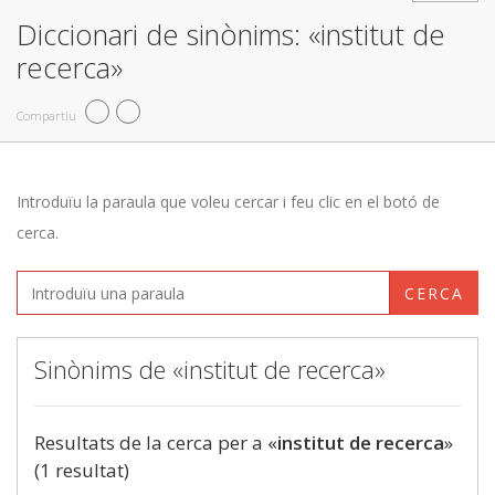
Diccionari de sinònims: «institut de
recerca»
Compartiu
Introduïu la paraula que voleu cercar i feu clic en el botó de
cerca.
CERCA
Sinònims de «institut de recerca»
Resultats de la cerca per a «
institut de recerca
»
(1 resultat)