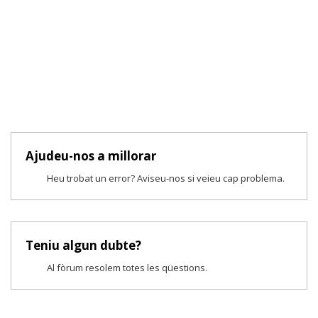
Ajudeu-nos a millorar
Heu trobat un error? Aviseu-nos si veieu cap problema.
Teniu algun dubte?
Al fòrum resolem totes les qüestions.