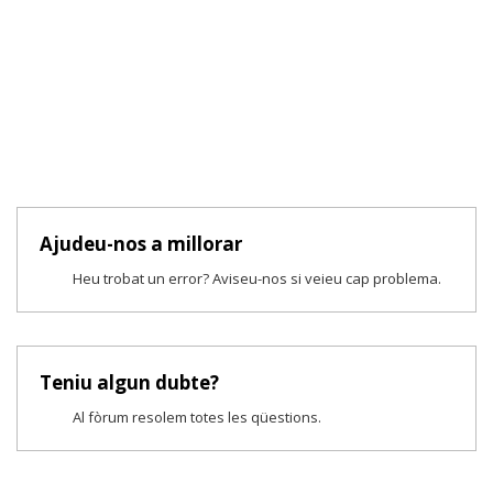
Ajudeu-nos a millorar
Heu trobat un error? Aviseu-nos si veieu cap problema.
Teniu algun dubte?
Al fòrum resolem totes les qüestions.