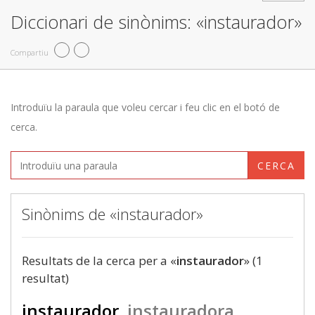
Diccionari de sinònims: «instaurador»
Compartiu
Introduïu la paraula que voleu cercar i feu clic en el botó de
cerca.
CERCA
Sinònims de «instaurador»
Resultats de la cerca per a «
instaurador
» (1
resultat)
instaurador
instauradora