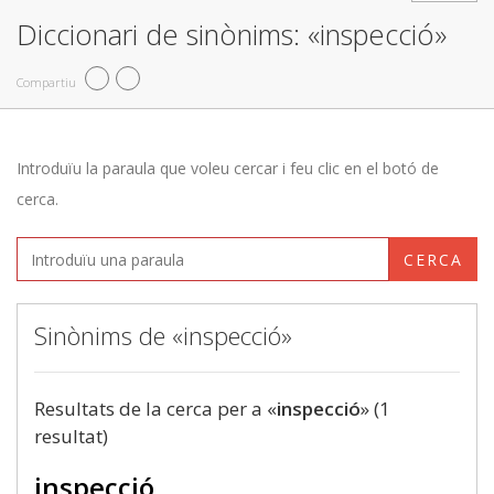
Diccionari de sinònims: «inspecció»
Compartiu
Introduïu la paraula que voleu cercar i feu clic en el botó de
cerca.
CERCA
Sinònims de «inspecció»
Resultats de la cerca per a «
inspecció
» (1
resultat)
inspecció