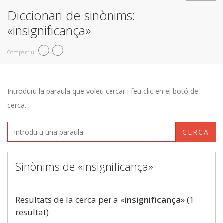
Diccionari de sinònims:
«insignificança»
Compartiu
Introduïu la paraula que voleu cercar i feu clic en el botó de
cerca.
CERCA
Sinònims de «insignificança»
Resultats de la cerca per a «
insignificança
» (1
resultat)