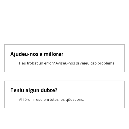
Ajudeu-nos a millorar
Heu trobat un error? Aviseu-nos si veieu cap problema.
Teniu algun dubte?
Al fòrum resolem totes les qüestions.