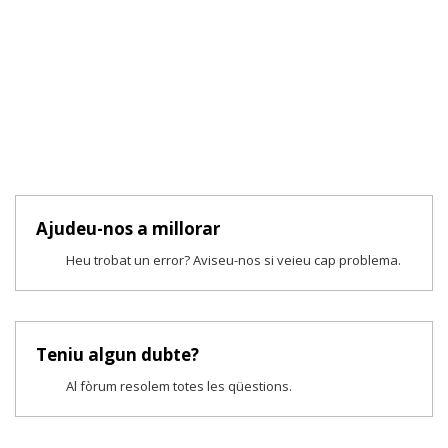
Ajudeu-nos a millorar
Heu trobat un error? Aviseu-nos si veieu cap problema.
Teniu algun dubte?
Al fòrum resolem totes les qüestions.