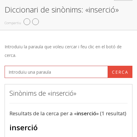
Diccionari de sinònims: «inserció»
Compartiu
Introduïu la paraula que voleu cercar i feu clic en el botó de
cerca.
CERCA
Sinònims de «inserció»
Resultats de la cerca per a «
inserció
» (1 resultat)
inserció