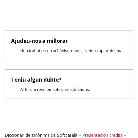
Ajudeu-nos a millorar
Heu trobat un error? Aviseu-nos si veieu cap problema.
Teniu algun dubte?
Al fòrum resolem totes les qüestions.
Diccionari de sinònims de Softcatalà –
Presentació i crèdits
–