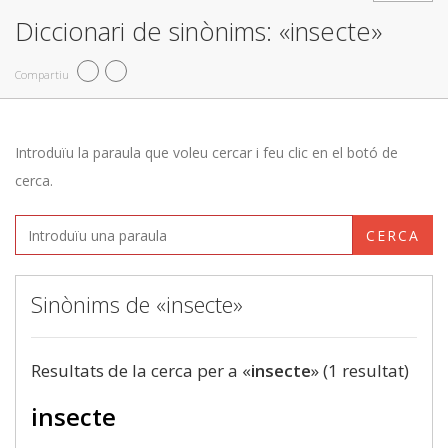
Diccionari de sinònims: «insecte»
Compartiu
Introduïu la paraula que voleu cercar i feu clic en el botó de
cerca.
CERCA
Sinònims de «insecte»
Resultats de la cerca per a «
insecte
» (1 resultat)
insecte