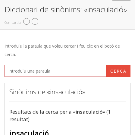
Diccionari de sinònims: «insaculació»
Compartiu
Introduïu la paraula que voleu cercar i feu clic en el botó de
cerca.
CERCA
Sinònims de «insaculació»
Resultats de la cerca per a «
insaculació
» (1
resultat)
insaculació