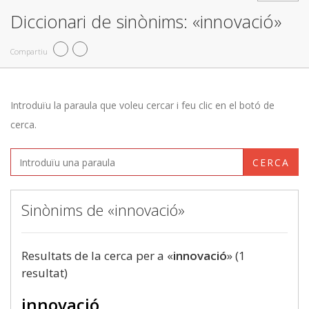
Diccionari de sinònims: «innovació»
Compartiu
Introduïu la paraula que voleu cercar i feu clic en el botó de
cerca.
CERCA
Sinònims de «innovació»
Resultats de la cerca per a «
innovació
» (1
resultat)
innovació