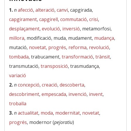
1.
n
afecció
,
alteració
,
canvi
, capgirada,
capgirament
,
capgirell
,
commutació
,
crisi
,
desplaçament
,
evolució
,
inversió
, metamorfosi,
millora
, modificació, muda, mudament,
mudança
,
mutació,
novetat
,
progrés
,
reforma
,
revolució
,
tombada
, trabucament,
transformació
,
trànsit
,
transmutació,
transposició
, trasmudança,
variació
2.
n
concepció
,
creació
,
descoberta
,
descobriment
,
empescada
,
invenció
,
invent
,
troballa
3.
n
actualitat
,
moda
,
modernitat
,
novetat
,
progrés
, modernor (
pejoratiu
)