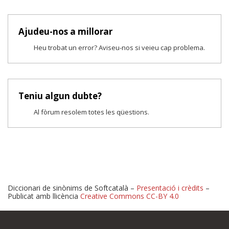
Ajudeu-nos a millorar
Heu trobat un error? Aviseu-nos si veieu cap problema.
Teniu algun dubte?
Al fòrum resolem totes les qüestions.
Diccionari de sinònims de Softcatalà –
Presentació i crèdits
–
Publicat amb llicència
Creative Commons CC-BY 4.0