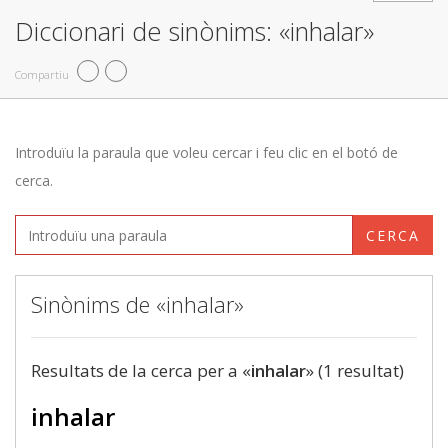
Diccionari de sinònims: «inhalar»
Compartiu
Introduïu la paraula que voleu cercar i feu clic en el botó de
cerca.
CERCA
Sinònims de «inhalar»
Resultats de la cerca per a «
inhalar
» (1 resultat)
inhalar