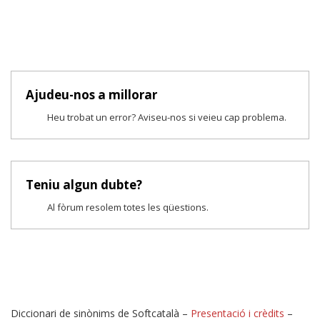
Ajudeu-nos a millorar
Heu trobat un error? Aviseu-nos si veieu cap problema.
Teniu algun dubte?
Al fòrum resolem totes les qüestions.
Diccionari de sinònims de Softcatalà –
Presentació i crèdits
–