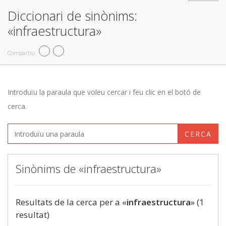
Diccionari de sinònims:
«infraestructura»
Compartiu
Introduïu la paraula que voleu cercar i feu clic en el botó de
cerca.
CERCA
Sinònims de «infraestructura»
Resultats de la cerca per a «
infraestructura
» (1
resultat)