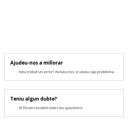
Ajudeu-nos a millorar
Heu trobat un error? Aviseu-nos si veieu cap problema.
Teniu algun dubte?
Al fòrum resolem totes les qüestions.