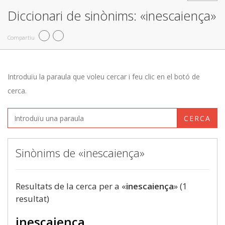
Diccionari de sinònims: «inescaiença»
Compartiu
Introduïu la paraula que voleu cercar i feu clic en el botó de
cerca.
CERCA
Sinònims de «inescaiença»
Resultats de la cerca per a «
inescaiença
» (1
resultat)
inescaiença