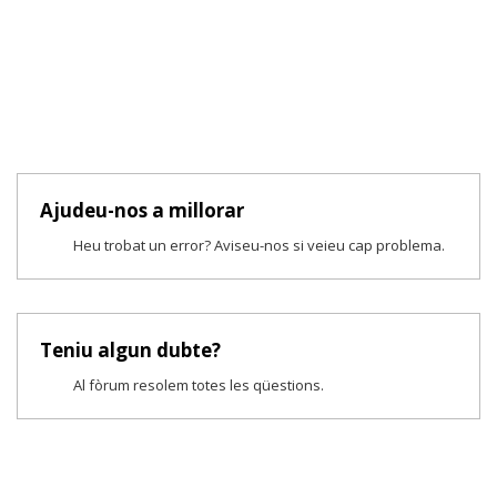
Ajudeu-nos a millorar
Heu trobat un error? Aviseu-nos si veieu cap problema.
Teniu algun dubte?
Al fòrum resolem totes les qüestions.