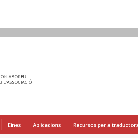
COL·LABOREU
 L'ASSOCIACIÓ
Eines
Aplicacions
Recursos per a traductor