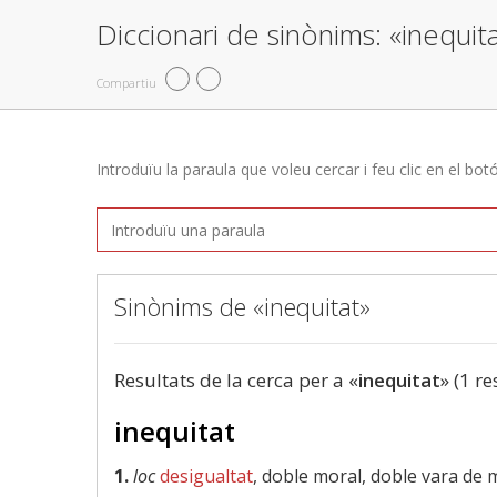
Diccionari de sinònims: «inequit
Compartiu
Introduïu la paraula que voleu cercar i feu clic en el bot
Sinònims de «inequitat»
Resultats de la cerca per a «
inequitat
» (1 re
inequitat
1.
loc
desigualtat
, doble moral, doble vara de 