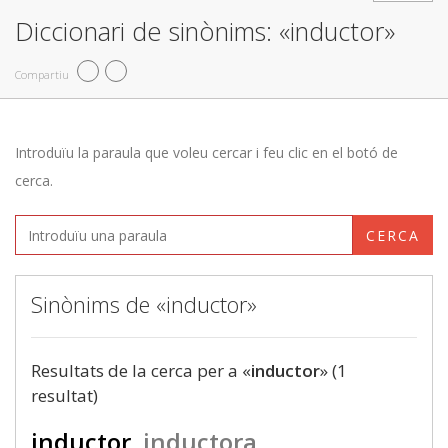
Diccionari de sinònims: «inductor»
Compartiu
Introduïu la paraula que voleu cercar i feu clic en el botó de
cerca.
CERCA
Sinònims de «inductor»
Resultats de la cerca per a «
inductor
» (1
resultat)
inductor
inductora