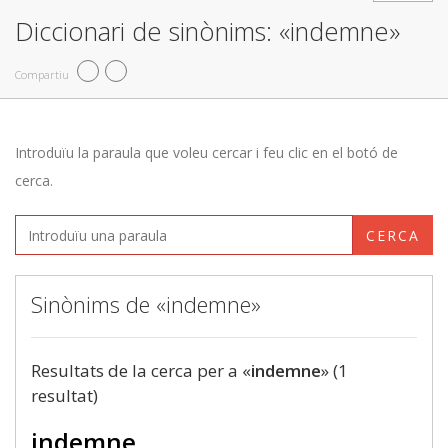
Diccionari de sinònims: «indemne»
Compartiu
Introduïu la paraula que voleu cercar i feu clic en el botó de
cerca.
CERCA
Sinònims de «indemne»
Resultats de la cerca per a «
indemne
» (1
resultat)
indemne