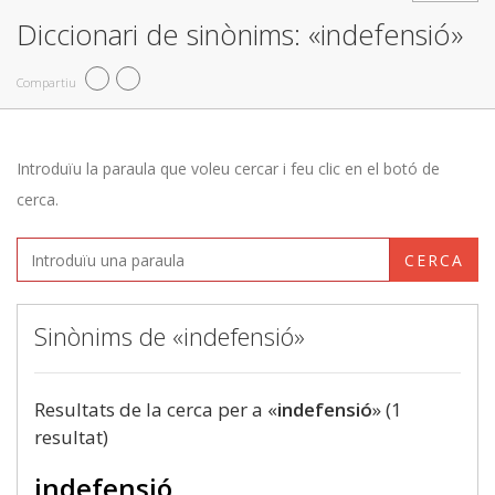
Diccionari de sinònims: «indefensió»
Compartiu
Introduïu la paraula que voleu cercar i feu clic en el botó de
cerca.
CERCA
Sinònims de «indefensió»
Resultats de la cerca per a «
indefensió
» (1
resultat)
indefensió