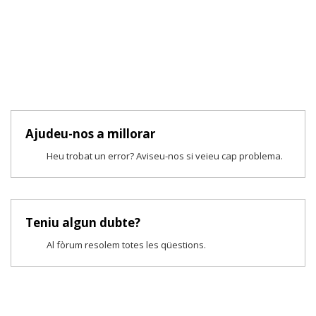
Ajudeu-nos a millorar
Heu trobat un error? Aviseu-nos si veieu cap problema.
Teniu algun dubte?
Al fòrum resolem totes les qüestions.