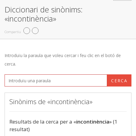
Diccionari de sinònims:
«incontinència»
Compartiu
Introduïu la paraula que voleu cercar i feu clic en el botó de
cerca.
CERCA
Sinònims de «incontinència»
Resultats de la cerca per a «
incontinència
» (1
resultat)