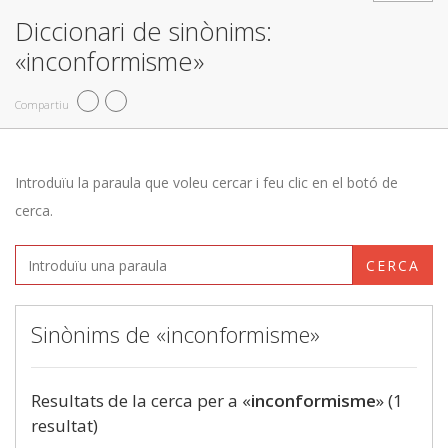
Diccionari de sinònims:
«inconformisme»
Compartiu
Introduïu la paraula que voleu cercar i feu clic en el botó de
cerca.
CERCA
Sinònims de «inconformisme»
Resultats de la cerca per a «
inconformisme
» (1
resultat)