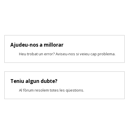
Ajudeu-nos a millorar
Heu trobat un error? Aviseu-nos si veieu cap problema.
Teniu algun dubte?
Al fòrum resolem totes les qüestions.