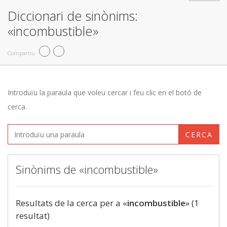
Diccionari de sinònims:
«incombustible»
Compartiu
Introduïu la paraula que voleu cercar i feu clic en el botó de
cerca.
CERCA
Sinònims de «incombustible»
Resultats de la cerca per a «
incombustible
» (1
resultat)