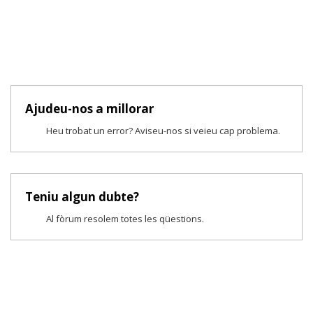
Ajudeu-nos a millorar
Heu trobat un error? Aviseu-nos si veieu cap problema.
Teniu algun dubte?
Al fòrum resolem totes les qüestions.