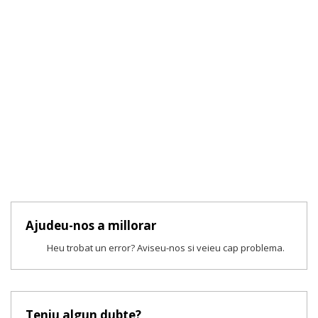
Ajudeu-nos a millorar
Heu trobat un error? Aviseu-nos si veieu cap problema.
Teniu algun dubte?