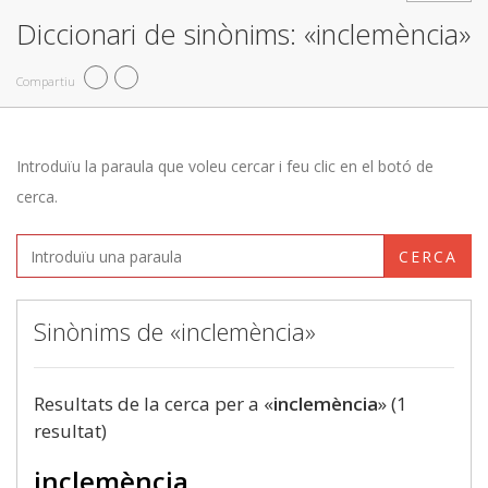
Diccionari de sinònims: «inclemència»
Compartiu
Introduïu la paraula que voleu cercar i feu clic en el botó de
cerca.
CERCA
Sinònims de «inclemència»
Resultats de la cerca per a «
inclemència
» (1
resultat)
inclemència