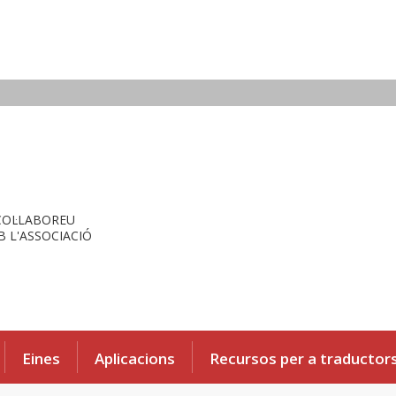
COL·LABOREU
 L'ASSOCIACIÓ
Eines
Aplicacions
Recursos per a traductor