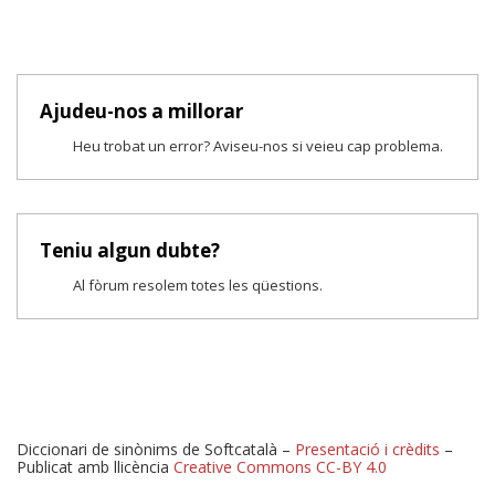
Ajudeu-nos a millorar
Heu trobat un error? Aviseu-nos si veieu cap problema.
Teniu algun dubte?
Al fòrum resolem totes les qüestions.
Diccionari de sinònims de Softcatalà –
Presentació i crèdits
–
Publicat amb llicència
Creative Commons CC-BY 4.0