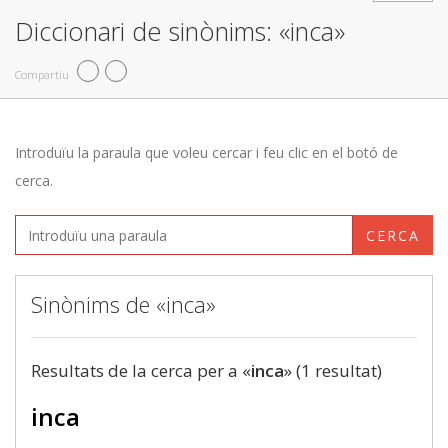
Diccionari de sinònims: «inca»
Compartiu
Introduïu la paraula que voleu cercar i feu clic en el botó de
cerca.
CERCA
Sinònims de «inca»
Resultats de la cerca per a «
inca
» (1 resultat)
inca