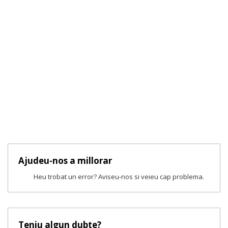
Ajudeu-nos a millorar
Heu trobat un error? Aviseu-nos si veieu cap problema.
Teniu algun dubte?