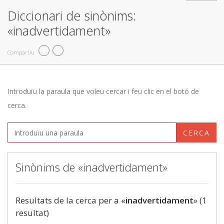
Diccionari de sinònims:
«inadvertidament»
Compartiu
Introduïu la paraula que voleu cercar i feu clic en el botó de
cerca.
CERCA
Sinònims de «inadvertidament»
Resultats de la cerca per a «
inadvertidament
» (1
resultat)