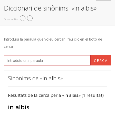
Diccionari de sinònims: «in albis»
Compartiu
Introduïu la paraula que voleu cercar i feu clic en el botó de
cerca.
CERCA
Sinònims de «in albis»
Resultats de la cerca per a «
in albis
» (1 resultat)
in albis