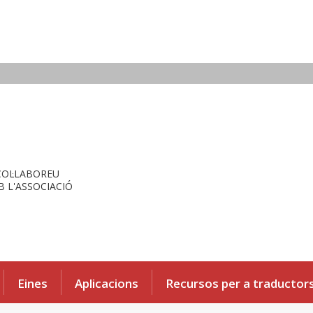
COL·LABOREU
 L'ASSOCIACIÓ
Eines
Aplicacions
Recursos per a traductor