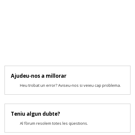
Ajudeu-nos a millorar
Heu trobat un error? Aviseu-nos si veieu cap problema.
Teniu algun dubte?
Al fòrum resolem totes les qüestions.