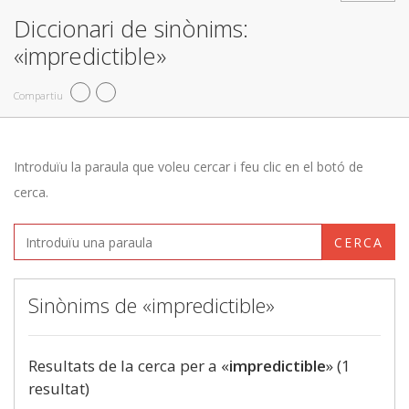
Diccionari de sinònims:
«impredictible»
Compartiu
Introduïu la paraula que voleu cercar i feu clic en el botó de
cerca.
CERCA
Sinònims de «impredictible»
Resultats de la cerca per a «
impredictible
» (1
resultat)