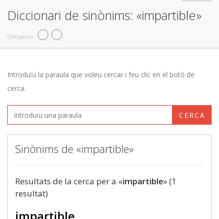
Diccionari de sinònims: «impartible»
Compartiu
Introduïu la paraula que voleu cercar i feu clic en el botó de
cerca.
CERCA
Sinònims de «impartible»
Resultats de la cerca per a «
impartible
» (1
resultat)
impartible