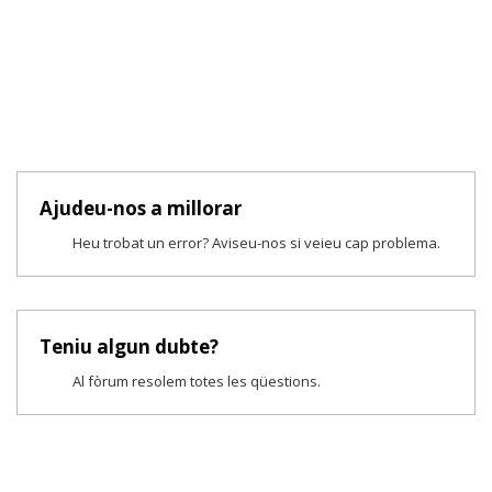
Ajudeu-nos a millorar
Heu trobat un error? Aviseu-nos si veieu cap problema.
Teniu algun dubte?
Al fòrum resolem totes les qüestions.