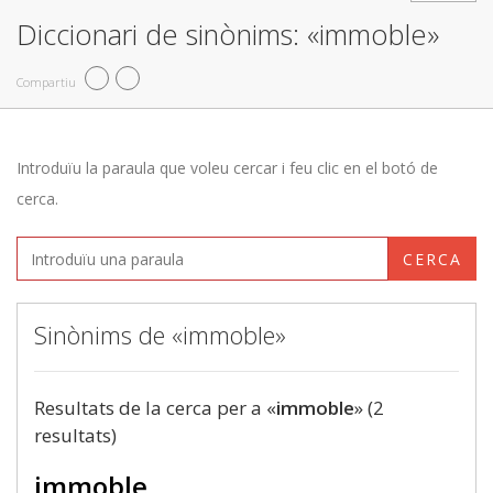
Diccionari de sinònims: «immoble»
Compartiu
Introduïu la paraula que voleu cercar i feu clic en el botó de
cerca.
CERCA
Sinònims de «immoble»
Resultats de la cerca per a «
immoble
» (2
resultats)
immoble