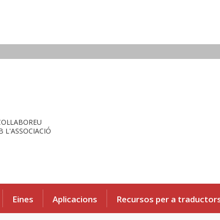
COL·LABOREU
 L'ASSOCIACIÓ
Eines
Aplicacions
Recursos per a traductor