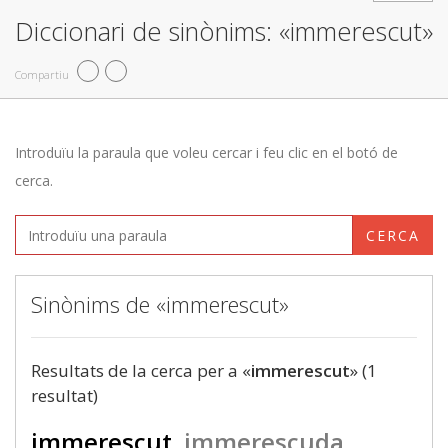
Diccionari de sinònims: «immerescut»
Compartiu
Introduïu la paraula que voleu cercar i feu clic en el botó de
cerca.
CERCA
Sinònims de «immerescut»
Resultats de la cerca per a «
immerescut
» (1
resultat)
immerescut
immerescuda