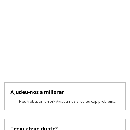
Ajudeu-nos a millorar
Heu trobat un error? Aviseu-nos si veieu cap problema.
Teniu algun dubte?