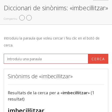
Diccionari de sinònims: «imbecil·litzar»
Compartiu
Introduïu la paraula que voleu cercar i feu clic en el botó de
cerca.
CERCA
Sinònims de «imbecil·litzar»
Resultats de la cerca per a «
imbecil·litzar
» (1
resultat)
imbecil·litzar