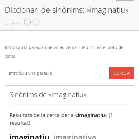
Diccionari de sinònims: «imaginatiu»
Compartiu
Introduïu la paraula que voleu cercar i feu clic en el botó de
cerca.
CERCA
Sinònims de «imaginatiu»
Resultats de la cerca per a «
imaginatiu
» (1
resultat)
imaginatiu
imaginativa